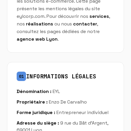
les solutions e-commerce. Cette page
présente les mentions légales du site
eylcorp.com. Pour découvrir nos
services
,
nos
réalisations
ou nous
contacter
,
consultez les pages dédiées de notre
agence web Lyon
.
INFORMATIONS LÉGALES
01
Dénomination :
EYL
Propriétaire :
Enzo De Carvalho
Forme juridique :
Entrepreneur individuel
Adresse du siège :
9 rue du Bât d'Argent,
69001 Lyon