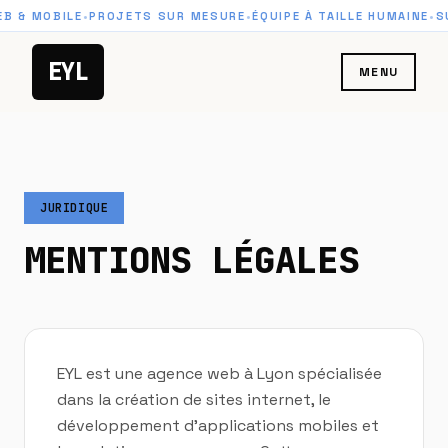
Aller au contenu principal
 & MOBILE
•
PROJETS SUR MESURE
•
ÉQUIPE À TAILLE HUMAINE
•
SU
EYL
MENU
JURIDIQUE
MENTIONS LÉGALES
EYL est une agence web à Lyon spécialisée
dans la création de sites internet, le
développement d'applications mobiles et